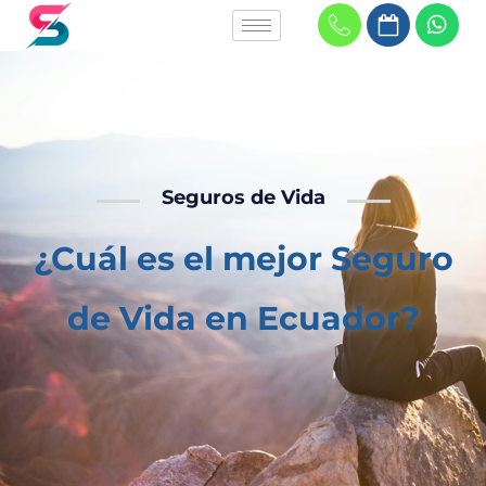
Seguros de Vida
¿Cuál es el mejor Seguro
de Vida en Ecuador?