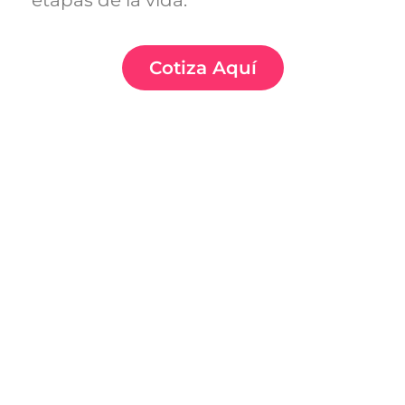
etapas de la vida.
Cotiza Aquí