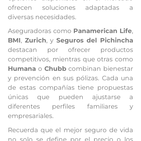
ofrecen soluciones adaptadas a
diversas necesidades.
Aseguradoras como
Panamerican Life
,
BMI
,
Zurich
, y
Seguros del Pichincha
destacan por ofrecer productos
competitivos, mientras que otras como
Humana
o
Chubb
combinan bienestar
y prevención en sus pólizas. Cada una
de estas compañías tiene propuestas
únicas que pueden ajustarse a
diferentes perfiles familiares y
empresariales.
Recuerda que el mejor seguro de vida
no solo se define por el precio o los