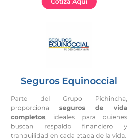
Cotiza Aquí
Seguros Equinoccial
Parte del Grupo Pichincha,
proporciona
seguros de vida
completos
, ideales para quienes
buscan respaldo financiero y
tranquilidad en cada etapa de la vida.